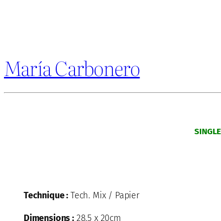
María Carbonero
SINGL
Technique :
Tech. Mix / Papier
Dimensions :
28.5 x 20cm