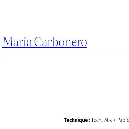
María Carbonero
Technique :
Tech. Mix / Papi