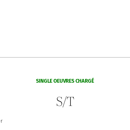
SINGLE OEUVRES CHARGÉ
S/T
er