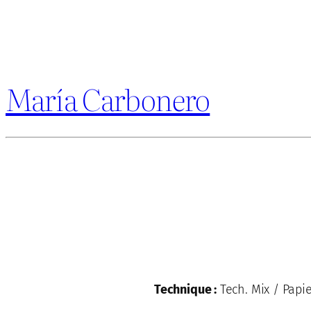
María Carbonero
Technique :
Tech. Mix / Papi