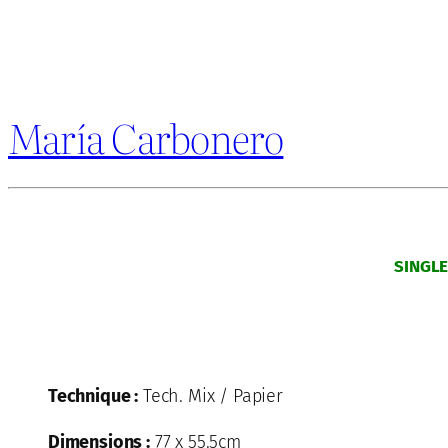
María Carbonero
SINGL
Technique :
Tech. Mix / Papier
Dimensions :
77 x 55.5cm