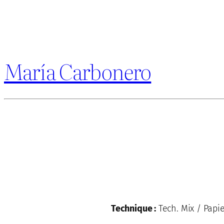
María Carbonero
Technique :
Tech. Mix / Papi