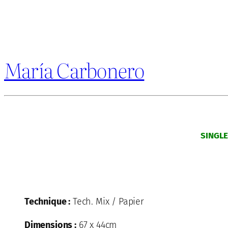
María Carbonero
SINGL
Technique :
Tech. Mix / Papier
Dimensions :
67 x 44cm