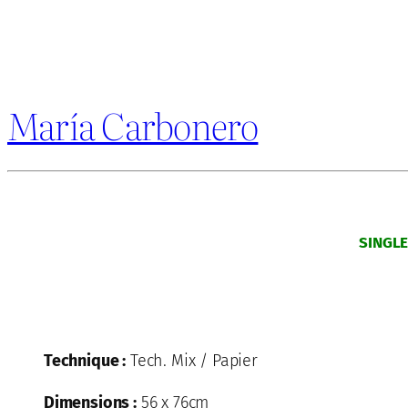
María Carbonero
SINGL
Technique :
Tech. Mix / Papier
Dimensions :
56 x 76cm