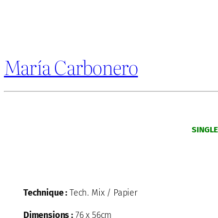
María Carbonero
SINGL
Technique :
Tech. Mix / Papier
Dimensions :
76 x 56cm