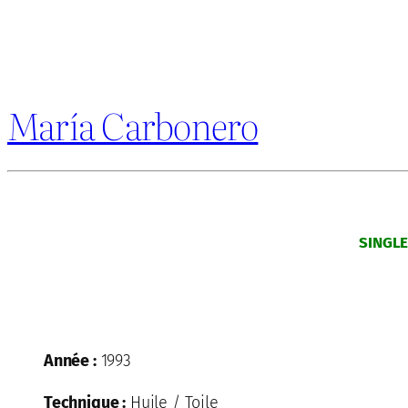
María Carbonero
SINGL
Année :
1993
Technique :
Huile / Toile