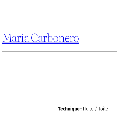
María Carbonero
Technique :
Huile / Toile