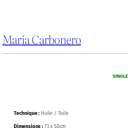
María Carbonero
SINGL
Technique :
Huile / Toile
Dimensions :
73 x 50cm